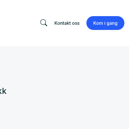
Kontakt oss
Kom i gang
kk