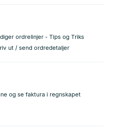
diger ordrelinjer - Tips og Triks
riv ut / send ordredetaljer
ne og se faktura i regnskapet