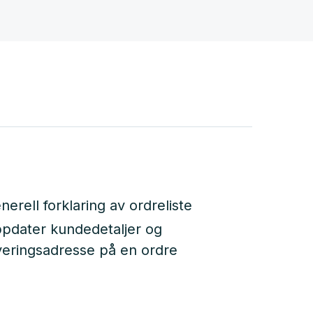
nerell forklaring av ordreliste
pdater kundedetaljer og
veringsadresse på en ordre