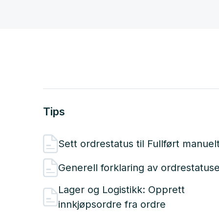
Tips
Sett ordrestatus til Fullført manuel
Generell forklaring av ordrestatus
Lager og Logistikk: Opprett
innkjøpsordre fra ordre