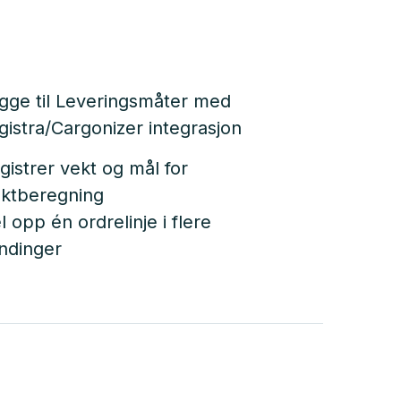
gge til Leveringsmåter med
gistra/Cargonizer integrasjon
gistrer vekt og mål for
aktberegning
l opp én ordrelinje i flere
ndinger