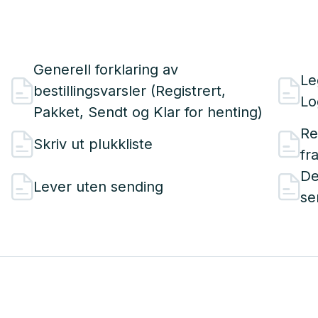
Generell forklaring av
Le
bestillingsvarsler (Registrert,
Lo
Pakket, Sendt og Klar for henting)
Re
Skriv ut plukkliste
fr
De
Lever uten sending
se