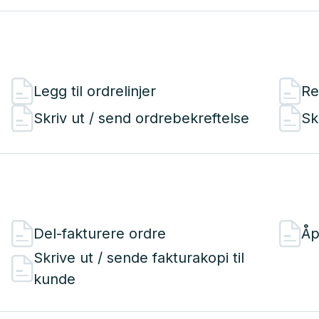
Legg til ordrelinjer
Re
Skriv ut / send ordrebekreftelse
Sk
Del-fakturere ordre
Åp
Skrive ut / sende fakturakopi til
kunde