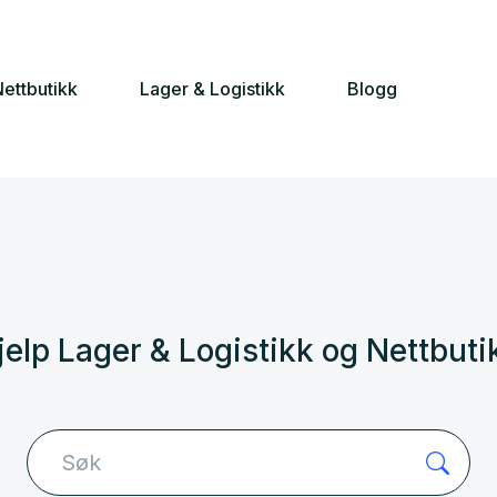
ettbutikk
Lager & Logistikk
Blogg
jelp Lager & Logistikk og Nettbuti