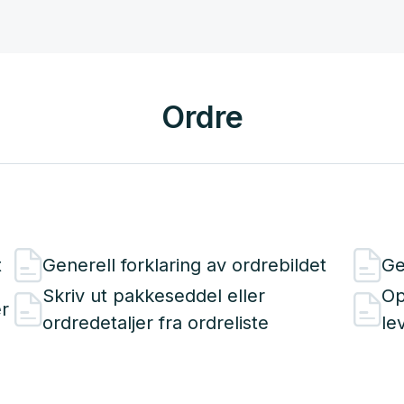
Ordre
t
Generell forklaring av ordrebildet
Ge
Skriv ut pakkeseddel eller
Op
er
ordredetaljer fra ordreliste
le