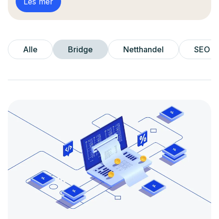
Les mer
Alle
Bridge
Netthandel
SEO