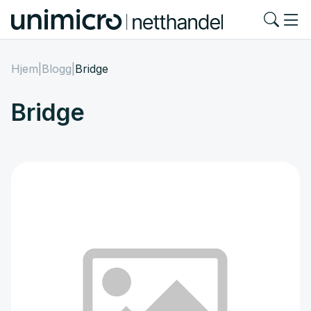
Hjem
|
Blogg
|
Bridge
Bridge