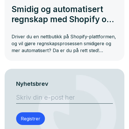
Smidig og automatisert
regnskap med Shopify og
DNB Regnskap
Driver du en nettbutikk på Shopify-plattformen,
og vil gjøre regnskapsprosessen smidigere og
mer automatisert? Da er du på rett sted!
Velkomm...
Nyhetsbrev
Registrer