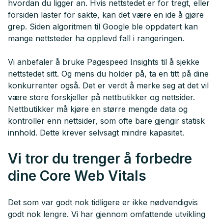
hvordan du ligger an. Hvis nettstedet er for tregt, eller
forsiden laster for sakte, kan det være en ide å gjøre
grep. Siden algoritmen til Google ble oppdatert kan
mange nettsteder ha opplevd fall i rangeringen.
Vi anbefaler å bruke Pagespeed Insights til å sjekke
nettstedet sitt. Og mens du holder på, ta en titt på dine
konkurrenter også. Det er verdt å merke seg at det vil
være store forskjeller på nettbutikker og nettsider.
Nettbutikker må kjøre en større mengde data og
kontroller enn nettsider, som ofte bare gjengir statisk
innhold. Dette krever selvsagt mindre kapasitet.
Vi tror du trenger å forbedre
dine Core Web Vitals
Det som var godt nok tidligere er ikke nødvendigvis
godt nok lengre. Vi har gjennom omfattende utvikling