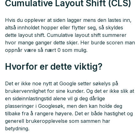
Cumulative Layout Shift (CLS)
Hvis du opplever at siden lagger mens den lastes inn,
altså innholdet hopper eller flytter seg, så skyldes
dette layout shift. Cumulative layout shift summerer
hvor mange ganger dette skjer. Her burde scoren man
oppnår være så nært 0 som mulig.
Hvorfor er dette viktig?
Det er ikke noe nytt at Google setter søkelys på
brukervennlighet for sine kunder. Og det er ikke slik at
en sideinnlastingstid alene vil gi deg dårlige
plasseringer i Googlesøk, men den kan holde deg
tilbake fra å rangere høyere. Det er både hastighet og
generell brukeropplevelse som sammen har
betydning.