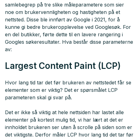
samlebegrep på tre slike måleparametere som sier
noe om brukervennligheten og hastigheten på et
nettsted. Disse ble innført av Google i 2021, for å
kunne gi bedre brukeropplevelse ved Googlesøk. For
en del butikker, førte dette til en lavere rangering i
Googles søkeresultater. Hva består disse parameterne
av:
Largest Content Paint (LCP)
Hvor lang tid tar det før brukeren av nettstedet får se
elementer som er viktig? Det er spørsmålet LCP
parameteren skal gi svar på.
Det er ikke så viktig at hele nettsiden har lastet alle
elementer på kortest mulig tid, vi har lært at det er
innholdet brukeren ser uten å scrolle på siden som er
det viktigste. Derfor måler LCP hvor lang tid det tar før