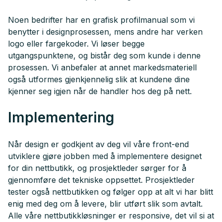
Noen bedrifter har en grafisk profilmanual som vi
benytter i designprosessen, mens andre har verken
logo eller fargekoder. Vi løser begge
utgangspunktene, og bistår deg som kunde i denne
prosessen. Vi anbefaler at annet markedsmateriell
også utformes gjenkjennelig slik at kundene dine
kjenner seg igjen når de handler hos deg på nett.
Implementering
Når design er godkjent av deg vil våre front-end
utviklere gjøre jobben med å implementere designet
for din nettbutikk, og prosjektleder sørger for å
gjennomføre det tekniske oppsettet. Prosjektleder
tester også nettbutikken og følger opp at alt vi har blitt
enig med deg om å levere, blir utført slik som avtalt.
Alle våre nettbutikkløsninger er responsive, det vil si at