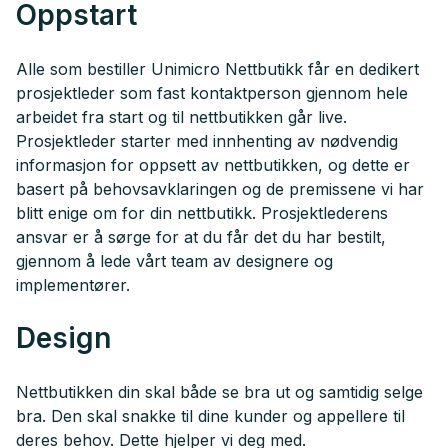
Oppstart
Alle som bestiller Unimicro Nettbutikk får en dedikert
prosjektleder som fast kontaktperson gjennom hele
arbeidet fra start og til nettbutikken går live.
Prosjektleder starter med innhenting av nødvendig
informasjon for oppsett av nettbutikken, og dette er
basert på behovsavklaringen og de premissene vi har
blitt enige om for din nettbutikk. Prosjektlederens
ansvar er å sørge for at du får det du har bestilt,
gjennom å lede vårt team av designere og
implementører.
Design
Nettbutikken din skal både se bra ut og samtidig selge
bra. Den skal snakke til dine kunder og appellere til
deres behov. Dette hjelper vi deg med.