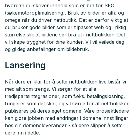
hvordan du skriver innhold som er bra for SEO
(søkemotoroptimalisering). Bruk av bilder er alfa og
omega når du driver nettbutikk. Det er derfor viktig at
du bruker gode bilder som er tilpasset web og i riktig
størrelse slik at bildene ser bra ut i nettbutikken. Det
vil skape trygghet for dine kunder. Vil vil veilede deg
og gi deg anbefalinger om bildebruk.
Lansering
Når dere er klar for å sette nettbutikken live bistår vi
med alt som trengs. Vi sørger for at alle
tredjepartsintegrasjoner, som f.eks. betalingsløsning,
fungerer som det skal, og vil sørge for at nettbutikken
publiseres på deres eget domene. Våre prosjektledere
kan gjøre jobben med endringer i domene innstillinger
hos din domeneleverandør - så dere slipper å sette
dere inn i dette.