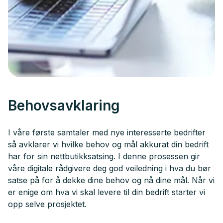
Behovsavklaring
I våre første samtaler med nye interesserte bedrifter
så avklarer vi hvilke behov og mål akkurat din bedrift
har for sin nettbutikksatsing. I denne prosessen gir
våre digitale rådgivere deg god veiledning i hva du bør
satse på for å dekke dine behov og nå dine mål. Når vi
er enige om hva vi skal levere til din bedrift starter vi
opp selve prosjektet.