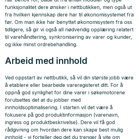
funksjonalitet dere ønsker i nettbutikken, men også ut
fra hvilken kjennskap dere har til økonomisystemet fra
før. Om man ikke har benyttet økonomisystem fra oss
tidligere, så gir vi også all nødvendig opplæring relatert
til varehåndtering, synkronisering av varer og kunder,
og ikke minst ordrebehandling.
Arbeid med innhold
Ved oppstart av nettbutikk, så vil din største jobb være
å etablere eller bearbeide vareregisteret ditt. For å
oppnå god synlighet for dine varer i søkemotorene
forutsettes det at du jobber med
innholdsoptimalisering. I starten vil det være å
fokusere på god produktinformasjon (varenavn,
ingress og produktbeskrivelse). Dere vil få god
rådgivning om hvordan dere kan skape best mulig
innhold - vi forteller deg det du trenger å vite om