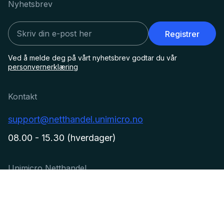
Nyhetsbrev
Registrer
Ved å melde deg på vårt nyhetsbrev godtar du vår
personvernerklæring
Kontakt
support@netthandel.unimicro.no
08.00 - 15.30 (hverdager)
Unimicro Netthandel
Driftsmeldinger
Kundesenter
Unimicro