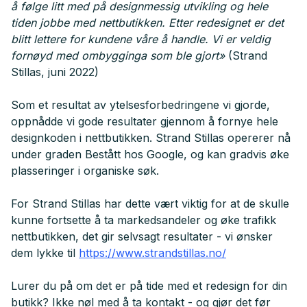
å følge litt med på designmessig utvikling og hele
tiden jobbe med nettbutikken. Etter redesignet er det
blitt lettere for kundene våre å handle. Vi er veldig
fornøyd med ombygginga som ble gjort»
(Strand
Stillas, juni 2022)
Som et resultat av ytelsesforbedringene vi gjorde,
oppnådde vi gode resultater gjennom å fornye hele
designkoden i nettbutikken. Strand Stillas opererer nå
under graden Bestått hos Google, og kan gradvis øke
plasseringer i organiske søk.
For Strand Stillas har dette vært viktig for at de skulle
kunne fortsette å ta markedsandeler og øke trafikk
nettbutikken, det gir selvsagt resultater - vi ønsker
dem lykke til
https://www.strandstillas.no/
Lurer du på om det er på tide med et redesign for din
butikk? Ikke nøl med å ta kontakt - og gjør det før