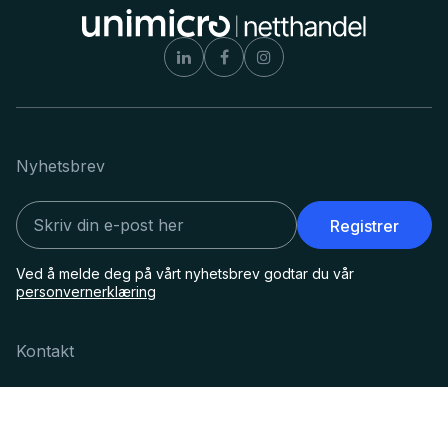
Nyhetsbrev
Registrer
Ved å melde deg på vårt nyhetsbrev godtar du vår
personvernerklæring
Kontakt
support@netthandel.unimicro.no
08.00 - 15.30 (hverdager)
Unimicro Netthandel
Driftsmeldinger