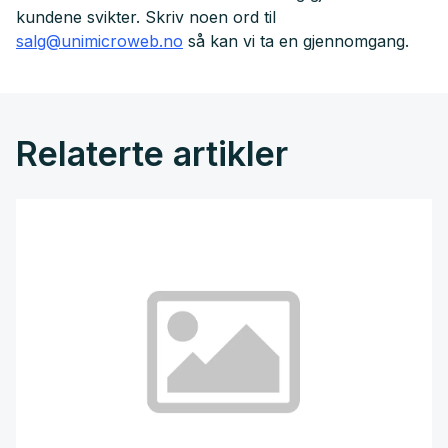
kundene svikter. Skriv noen ord til
salg@unimicroweb.no
så kan vi ta en gjennomgang.
Relaterte artikler