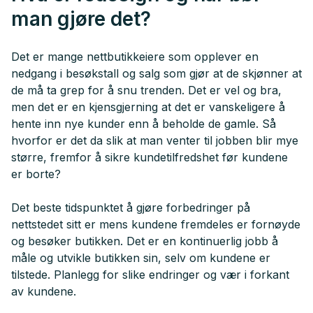
man gjøre det?
Det er mange nettbutikkeiere som opplever en
nedgang i besøkstall og salg som gjør at de skjønner at
de må ta grep for å snu trenden. Det er vel og bra,
men det er en kjensgjerning at det er vanskeligere å
hente inn nye kunder enn å beholde de gamle. Så
hvorfor er det da slik at man venter til jobben blir mye
større, fremfor å sikre kundetilfredshet før kundene
er borte?
Det beste tidspunktet å gjøre forbedringer på
nettstedet sitt er mens kundene fremdeles er fornøyde
og besøker butikken. Det er en kontinuerlig jobb å
måle og utvikle butikken sin, selv om kundene er
tilstede. Planlegg for slike endringer og vær i forkant
av kundene.