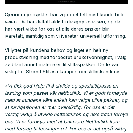
Gjennom prosjektet har vi jobbet tett med kunde hele
veien. De har deltatt aktivt i designprosessen, og det
har vært viktig for oss at alle deres ønsker blir
ivaretatt, samtidig som vi ivaretar universell utforming.
Vi lyttet på kundens behov og laget en helt ny
produktvisning med forbedret brukervennlighet, i valg
av blant annet materialer til stillaspakker. Dette var
viktig for Strand Stillas i kampen om stillaskundene.
«Vi fikk god hjelp til å utvikle og spesialtilpasse en
løsning som passet vår nettbutikk. Vi er godt fornøyde
med at kundene våre enkelt kan velge ulike pakker, og
at navigasjonen er mer oversiktlig. For oss er det
veldig viktig å utvikle nettbutikken og hele tiden fornye
oss. Vi er fornøyd med at Unimicro Nettbutikk kom
med forslag til løsninger o.l. For oss er det også viktig