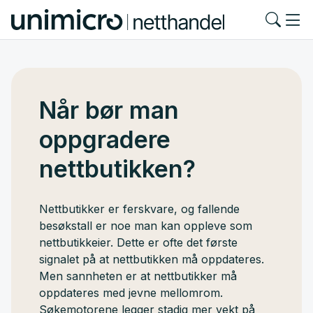
Når bør man
oppgradere
nettbutikken?
Nettbutikker er ferskvare, og fallende
besøkstall er noe man kan oppleve som
nettbutikkeier. Dette er ofte det første
signalet på at nettbutikken må oppdateres.
Men sannheten er at nettbutikker må
oppdateres med jevne mellomrom.
Søkemotorene legger stadig mer vekt på