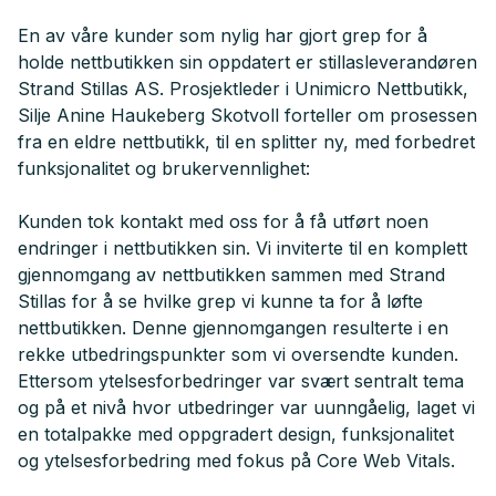
En av våre kunder som nylig har gjort grep for å
holde nettbutikken sin oppdatert er stillasleverandøren
Strand Stillas AS. Prosjektleder i Unimicro Nettbutikk,
Silje Anine Haukeberg Skotvoll forteller om prosessen
fra en eldre nettbutikk, til en splitter ny, med forbedret
funksjonalitet og brukervennlighet:
Kunden tok kontakt med oss for å få utført noen
endringer i nettbutikken sin. Vi inviterte til en komplett
gjennomgang av nettbutikken sammen med Strand
Stillas for å se hvilke grep vi kunne ta for å løfte
nettbutikken. Denne gjennomgangen resulterte i en
rekke utbedringspunkter som vi oversendte kunden.
Ettersom ytelsesforbedringer var svært sentralt tema
og på et nivå hvor utbedringer var uunngåelig, laget vi
en totalpakke med oppgradert design, funksjonalitet
og ytelsesforbedring med fokus på Core Web Vitals.