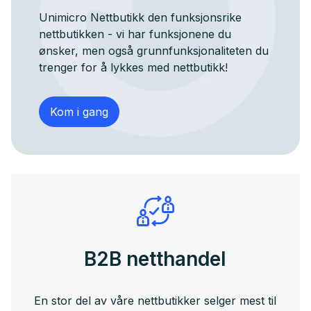
Unimicro Nettbutikk den funksjonsrike
nettbutikken - vi har funksjonene du
ønsker, men også grunnfunksjonaliteten du
trenger for å lykkes med nettbutikk!
Kom i gang
B2B netthandel
En stor del av våre nettbutikker selger mest til