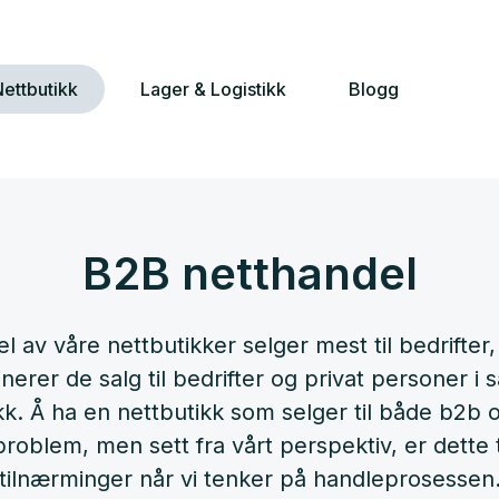
ettbutikk
Lager & Logistikk
Blogg
B2B netthandel
el av våre nettbutikker selger mest til bedrifter
nerer de salg til bedrifter og privat personer i
kk. Å ha en nettbutikk som selger til både b2b 
roblem, men sett fra vårt perspektiv, er dette 
tilnærminger når vi tenker på handleprosessen