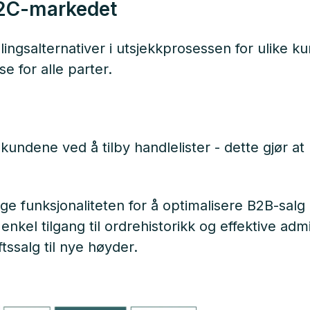
B2C-markedet
alingsalternativer i utsjekkprosessen for ulike 
e for alle parter.
kundene ved å tilby handlelister - dette gjør at
 funksjonaliteten for å optimalisere B2B-salg
enkel tilgang til ordrehistorikk og effektive ad
ssalg til nye høyder.