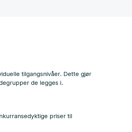
duelle tilgangsnivåer. Dette gjør
ndegrupper de legges i.
nkurransedyktige priser til