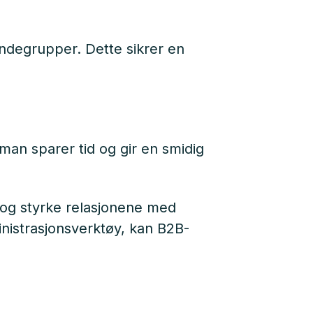
kundegrupper. Dette sikrer en
 man sparer tid og gir en smidig
 og styrke relasjonene med
ministrasjonsverktøy, kan B2B-