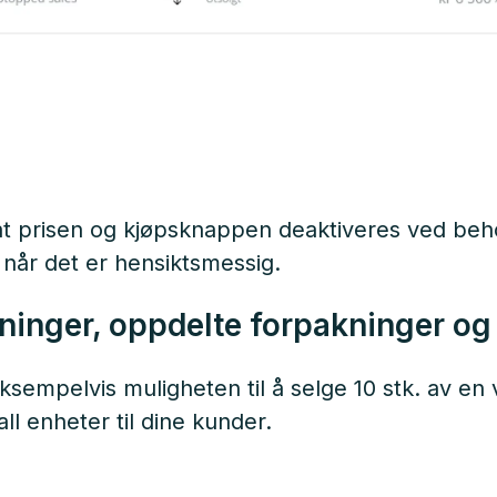
 at prisen og kjøpsknappen deaktiveres ved behov
e når det er hensiktsmessig.
kninger, oppdelte forpakninger og
ksempelvis muligheten til å selge 10 stk. av en 
ll enheter til dine kunder.