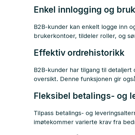
Enkel innlogging og bru
B2B-kunder kan enkelt logge inn og 
brukerkontoer, tildeler roller, og s
Effektiv ordrehistorikk
B2B-kunder har tilgang til detaljert 
oversikt. Denne funksjonen gir ogs
Fleksibel betalings- og l
Tilpass betalings- og leveringsalte
imøtekommer varierte krav fra bedr