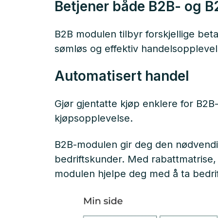
Betjener både B2B- og 
B2B modulen tilbyr forskjellige bet
sømløs og effektiv handelsopplevels
Automatisert handel
Gjør gjentatte kjøp enklere for B2B-
kjøpsopplevelse.
B2B-modulen gir deg den nødvendige
bedriftskunder. Med rabattmatrise, 
modulen hjelpe deg med å ta bedrift