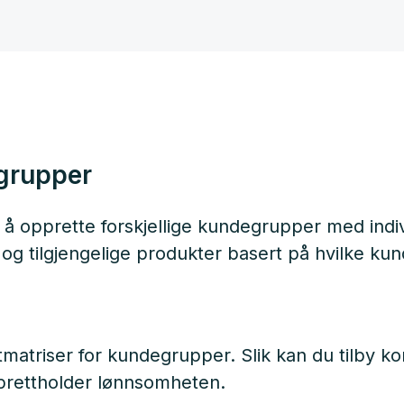
grupper
å opprette forskjellige kundegrupper med indivi
r og tilgjengelige produkter basert på hvilke ku
tmatriser for kundegrupper. Slik kan du tilby ko
prettholder lønnsomheten.