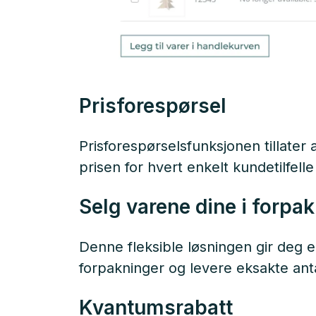
Prisforespørsel
Prisforespørselsfunksjonen tillater
prisen for hvert enkelt kundetilfell
Selg varene dine i forpa
Denne fleksible løsningen gir deg e
forpakninger og levere eksakte anta
Kvantumsrabatt