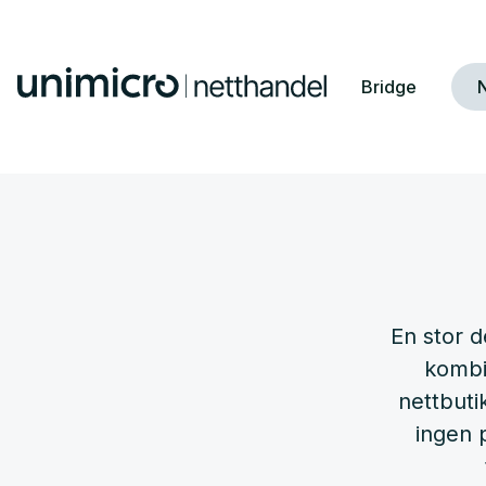
Bridge
N
En stor d
kombi
nettbuti
ingen p