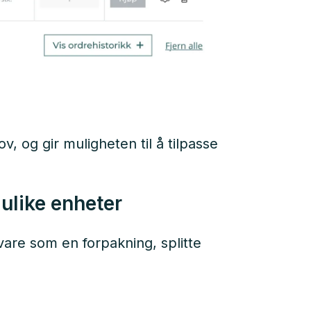
, og gir muligheten til å tilpasse
 ulike enheter
vare som en forpakning, splitte