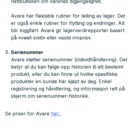
nettbutikken om varenes tilgjengelighet.
Avare har fleksible rutiner for telling av lager. Det
er også enkle rutiner for flytting og endringer. Alt
blir loggført. Avare gir lagerverdirepporter basert
på «veiet snitt» eller «siste innpris».
Serienummer
Avare støtter serienummer (individhåndtering). Det
betyr at du kan følge opp historien til ett bestemt
produkt, eller du kan finne ut hvilke spesifikke
produkter en kunde har kjøpt av deg. Enkel
registrering og håndtering, og informasjon rett på
skjerm om serienummer-historikk.
Se priser for Avare
her.