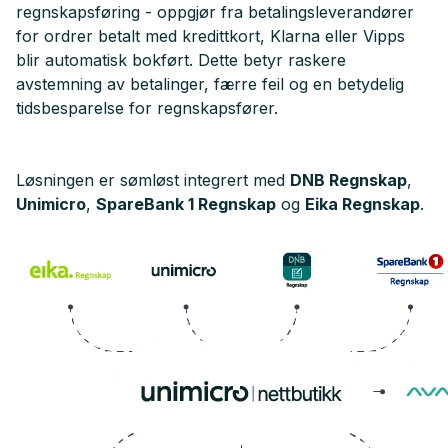
regnskapsføring - oppgjør fra betalingsleverandører
for ordrer betalt med kredittkort, Klarna eller Vipps
blir automatisk bokført. Dette betyr raskere
avstemning av betalinger, færre feil og en betydelig
tidsbesparelse for regnskapsfører.
Løsningen er sømløst integrert med
DNB Regnskap
,
Unimicro
,
Spare
Bank 1 Regnskap
og
Eika Regnskap
.