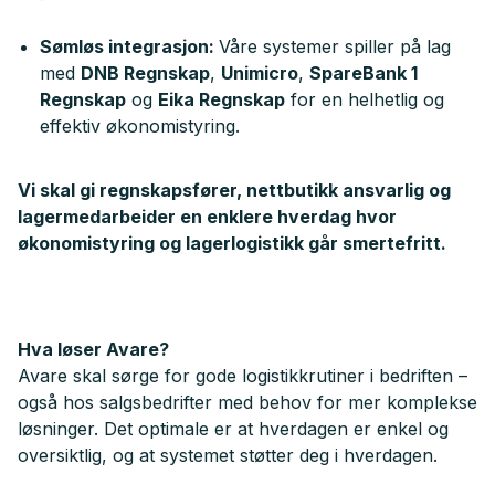
Sømløs integrasjon:
Våre systemer spiller på lag
med
DNB Regnskap
,
Unimicro
,
SpareBank 1
Regnskap
og
Eika Regnskap
for en helhetlig og
effektiv økonomistyring.
Vi skal gi regnskapsfører, nettbutikk ansvarlig og
lagermedarbeider en enklere hverdag hvor
økonomistyring og lagerlogistikk går smertefritt.
Hva løser Avare?
Avare skal sørge for gode logistikkrutiner i bedriften –
også hos salgsbedrifter med behov for mer komplekse
løsninger. Det optimale er at hverdagen er enkel og
oversiktlig, og at systemet støtter deg i hverdagen.