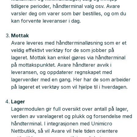
tidligere perioder, håndterminal valg osv. Avare
varsler deg om varer som bør bestilles, og om du
kan forvente leveranser i dag.
Mottak
Avare leveres med håndterminalløsning som er et
veldig effektivt verktøy for de som jobber på
lageret. Mottak kan enkel gjøres via håndterminal
på mottakspunktet. Avare håndterer avvik i
leveransen, og oppdaterer regnskapet med
lagerverdier med en gang. Her har de som arbeider
på lageret et verktøy som vil hjelpe til i hverdagen.
Lager
Lagermodulen gir full oversikt over antall på lager,
verdien av varelageret og plukk og forsendelse med
håndterminal. I integrasjonen med Unimicro
Nettbutikk, så vil Avare vil hele tiden orientere