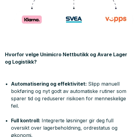
Hvorfor velge Unimicro Nettbutikk og Avare Lager
og Logistikk?
Automatisering og effektivitet:
Slipp manuell
bokføring og nyt godt av automatiske rutiner som
sparer tid og reduserer risikoen for menneskelige
feil.
Full kontroll:
Integrerte løsninger gir deg full
oversikt over lagerbeholdning, ordrestatus og
økonomi.