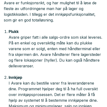
Avare er funksjonsrikt, og har mulighet til å løse de
fleste av utfordringene man har på lager og
logistikksiden. I tillegg er det innkjøpsfunksjonalitet,
som gir en god totalløsning.
Plukk
Avare griper fatt i alle salgs-ordre som skal leveres.
På en enkel og oversiktlig måte kan du plukke
varene som er solgt, enten med håndterminal eller
fra skjermen din. Avare håndterer flere lagersteder
og flere lokasjoner (hyller). Du kan også håndtere
delleveranser.
Innkjøp
I Avare kan du bestille varer fra leverandørene
dine. Programmet hjelper deg til å ha full oversikt
over innkjøpsprosessen. Det er flere måter å få
hjelp av systemet til å bestemme innkjøpene dine.
Maksimum og minimumslager, salg og innkjøp