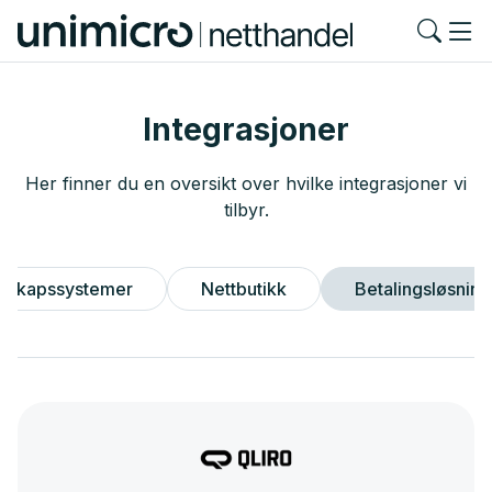
Integrasjoner
Her finner du en oversikt over hvilke integrasjoner vi
tilbyr.
nskapssystemer
Nettbutikk
Betalingsløsning