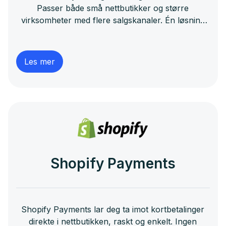
Passer både små nettbutikker og større
virksomheter med flere salgskanaler. Én løsning
dekker kort, faktura, mobilbetaling og delbetaling
– alt samlet på ett sted.
Les mer
Shopify Payments
Shopify Payments lar deg ta imot kortbetalinger
direkte i nettbutikken, raskt og enkelt. Ingen