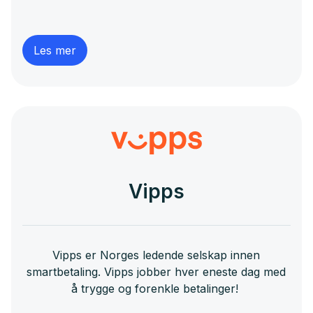
burde være - og hvordan du vil betale, det er opp
til deg.
Les mer
Vipps
Vipps er Norges ledende selskap innen
smartbetaling. Vipps jobber hver eneste dag med
å trygge og forenkle betalinger!