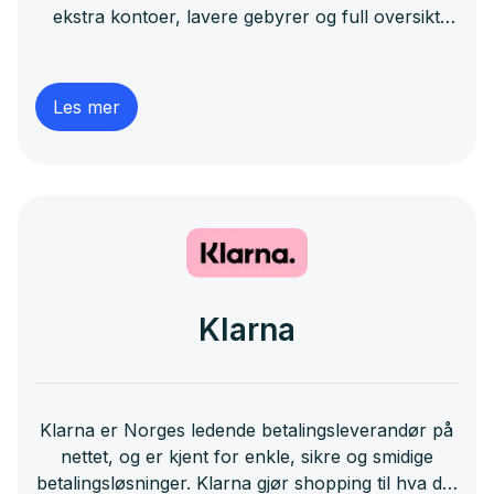
ekstra kontoer, lavere gebyrer og full oversikt
direkte i Shopify. Det er enkelt å sette opp, krever
ingen ekstra kontoer og du får full oversikt i
Shopify.
Les mer
Klarna
Klarna er Norges ledende betalingsleverandør på
nettet, og er kjent for enkle, sikre og smidige
betalingsløsninger. Klarna gjør shopping til hva det