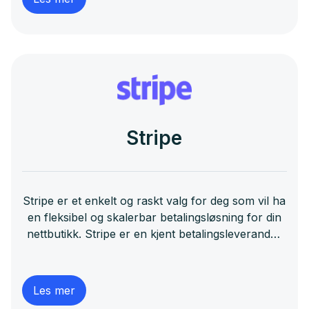
Stripe
Stripe er et enkelt og raskt valg for deg som vil ha
en fleksibel og skalerbar betalingsløsning for din
nettbutikk. Stripe er en kjent betalingsleverandør
som sørger for at du kan ta imot betalinger med
kort - men også med Apple Pay og Google Pay.
Les mer