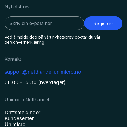
Nyhetsbrev
Registrer
Ved å melde deg på vårt nyhetsbrev godtar du vår
personvernerklæring
Kontakt
support@netthandel.unimicro.no
08.00 - 15.30 (hverdager)
Unimicro Netthandel
Driftsmeldinger
Kundesenter
Unimicro