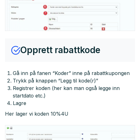
Opprett rabattkode
Gå inn på fanen “Koder” inne på rabattkupongen
Trykk på knappen “Legg til kode(r)”
Registrer koden (her kan man også legge inn
startdato etc.)
Lagre
Her lager vi koden 10%4U