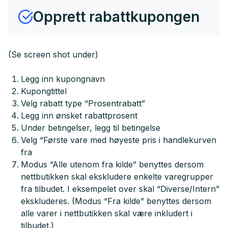
Opprett rabattkupongen
(Se screen shot under)
Legg inn kupongnavn
Kupongtittel
Velg rabatt type “Prosentrabatt”
Legg inn ønsket rabattprosent
Under betingelser, legg til betingelse
Velg “Første vare med høyeste pris i handlekurven
fra
Modus “Alle utenom fra kilde” benyttes dersom
nettbutikken skal ekskludere enkelte varegrupper
fra tilbudet. I eksempelet over skal “Diverse/Intern”
ekskluderes. (Modus “Fra kilde” benyttes dersom
alle varer i nettbutikken skal være inkludert i
tilbudet.)