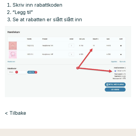
Skriv inn rabattkoden
“Legg til”
Se at rabatten er slått slått inn
Tilbake