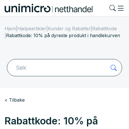
Hjem
|
Hjelpeartikler
|
Kunder og Rabatter
|
Rabattkode
|
Rabattkode: 10% på dyreste produkt i handlekurven
Tilbake
Rabattkode: 10% på