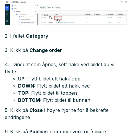
2. I feltet
Category
3. Klikk på
Change order
4. I vinduet som åpnes, sett hake ved bildet du vil
flytte:
UP:
Flytt bildet ett hakk opp
DOWN:
Flytt bildet ett hakk ned
TOP:
Flytt bildet til toppen
BOTTOM:
Flytt bildet til bunnen
5. Klikk på
Close
i høyre hjørne for å bekrefte
endringene
6. Klikk på
Publiser
i toppmenyen for å gjøre