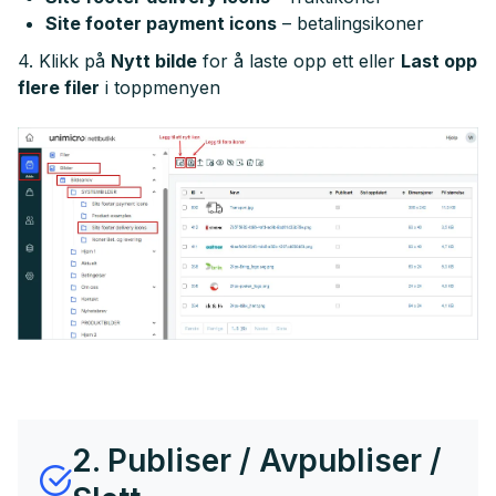
Site footer payment icons
– betalingsikoner
4. Klikk på
Nytt bilde
for å laste opp ett eller
Last opp
flere filer
i toppmenyen
2. Publiser / Avpubliser /