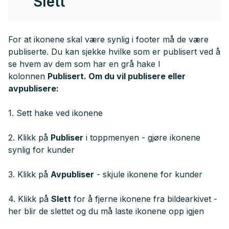
Slett
For at ikonene skal være synlig i footer må de være
publiserte. Du kan sjekke hvilke som er publisert ved å
se hvem av dem som har en grå hake I
kolonnen
Publisert. Om du vil publisere eller
avpublisere:
1. Sett hake ved ikonene
2. Klikk på
Publiser
i toppmenyen - gjøre ikonene
synlig for kunder
3. Klikk på
Avpubliser
- skjule ikonene for kunder
4. Klikk på
Slett
for å fjerne ikonene fra bildearkivet -
her blir de slettet og du må laste ikonene opp igjen