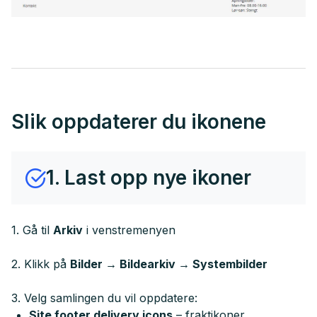
Slik oppdaterer du ikonene
1. Last opp nye ikoner
1. Gå til
Arkiv
i venstremenyen
2. Klikk på
Bilder → Bildearkiv → Systembilder
3. Velg samlingen du vil oppdatere:
Site footer delivery icons
– fraktikoner