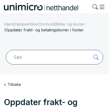
Hjem
|
Hjelpeartikler
|
Innhold
|
Bilder og ikoner
|
Oppdater frakt- og betalingsikoner i footer
Tilbake
Oppdater frakt- og