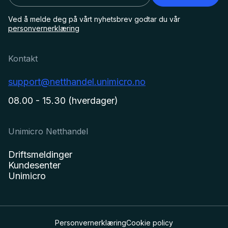
Ved å melde deg på vårt nyhetsbrev godtar du vår
personvernerklæring
Kontakt
support@netthandel.unimicro.no
08.00 - 15.30 (hverdager)
Unimicro Netthandel
Driftsmeldinger
Kundesenter
Unimicro
Personvernerklæring
Cookie policy