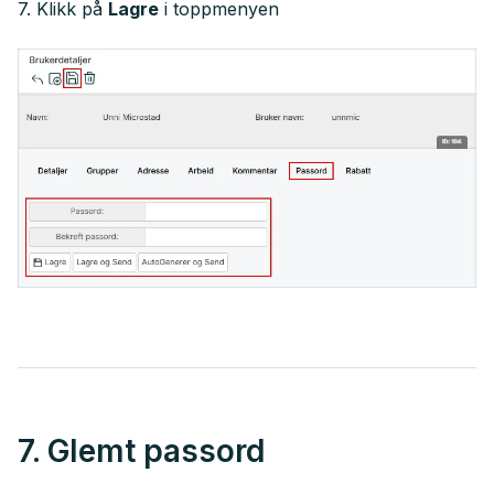
7. Klikk på
Lagre
i toppmenyen
7. Glemt passord