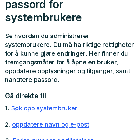
passord for
systembrukere
Se hvordan du administrerer
systembrukere. Du må ha riktige rettigheter
for å kunne gjøre endringer. Her finner du
fremgangsmåter for å åpne en bruker,
oppdatere opplysninger og tilganger, samt
håndtere passord.
Gå direkte til:
1.
Søk opp systembruker
2.
oppdatere navn og e-post