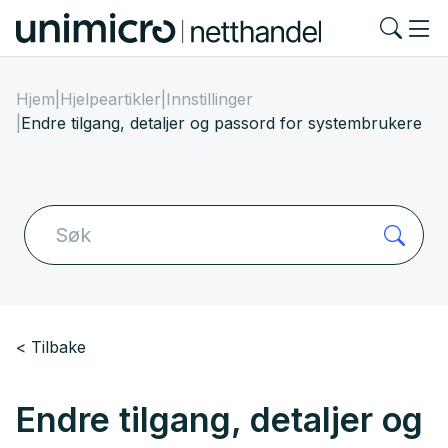
Hjem
|
Hjelpeartikler
|
Innstillinger
|
Endre tilgang, detaljer og passord for systembrukere
Tilbake
Endre tilgang, detaljer og