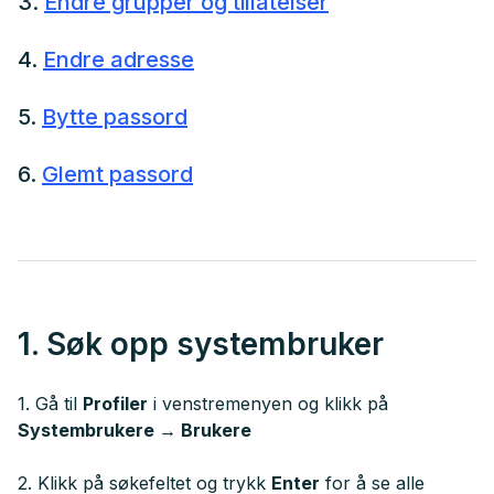
3.
Endre grupper og tillatelser
4.
Endre adresse
5.
Bytte passord
6.
Glemt passord
1. Søk opp systembruker
1. Gå til
Profiler
i venstremenyen og klikk på
Systembrukere → Brukere
2. Klikk på søkefeltet og trykk
Enter
for å se alle