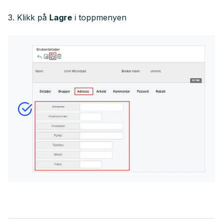
3. Klikk på
Lagre
i toppmenyen